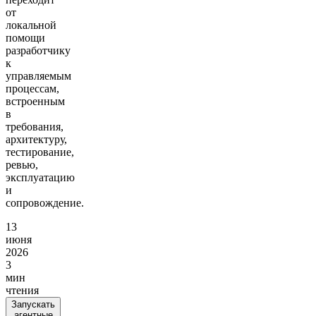
от
локальной
помощи
разработчику
к
управляемым
процессам,
встроенным
в
требования,
архитектуру,
тестирование,
ревью,
эксплуатацию
и
сопровождение.
13
июня
2026
3
мин
чтения
Запускать
агентные