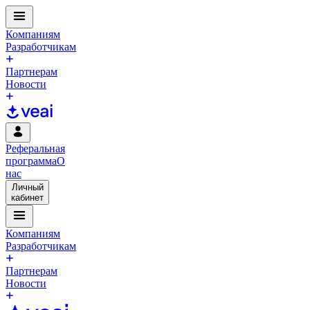
Компаниям
Разработчикам
Партнерам
Новости
Реферальная
программа
О
нас
Личный
кабинет
Компаниям
Разработчикам
Партнерам
Новости