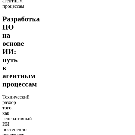
агентным
процессам
Разработка
ПО
на
основе
ИИ:
путь
к
агентным
процессам
Технический
разбор
того,
как
генеративный
ИИ
постепенно
переходит