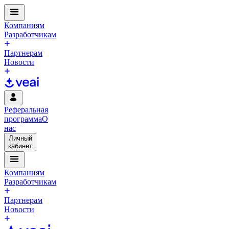
Компаниям
Разработчикам
Партнерам
Новости
Реферальная
программа
О
нас
Личный
кабинет
Компаниям
Разработчикам
Партнерам
Новости