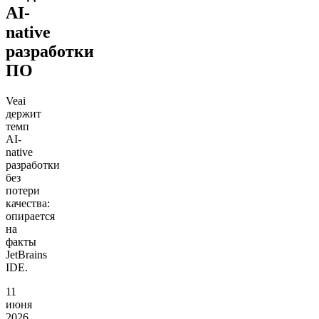
AI-
native
разработки
ПО
Veai
держит
темп
AI-
native
разработки
без
потери
качества:
опирается
на
факты
JetBrains
IDE.
11
июня
2026