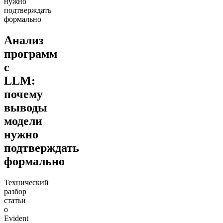
нужно
подтверждать
формально
Анализ
программ
с
LLM:
почему
выводы
модели
нужно
подтверждать
формально
Технический
разбор
статьи
о
Evident