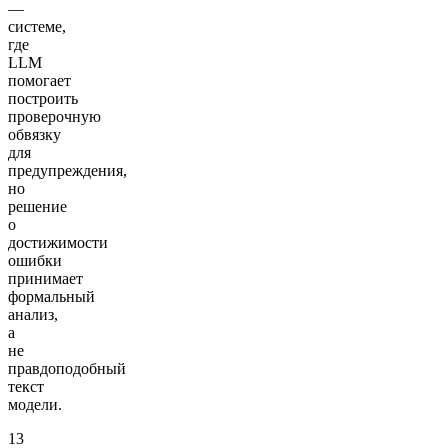
—
системе,
где
LLM
помогает
построить
проверочную
обвязку
для
предупреждения,
но
решение
о
достижимости
ошибки
принимает
формальный
анализ,
а
не
правдоподобный
текст
модели.
13