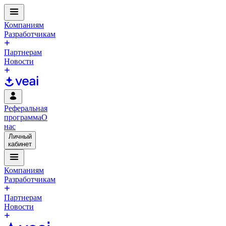
Компаниям
Разработчикам
Партнерам
Новости
Реферальная
программа
О
нас
Личный
кабинет
Компаниям
Разработчикам
Партнерам
Новости