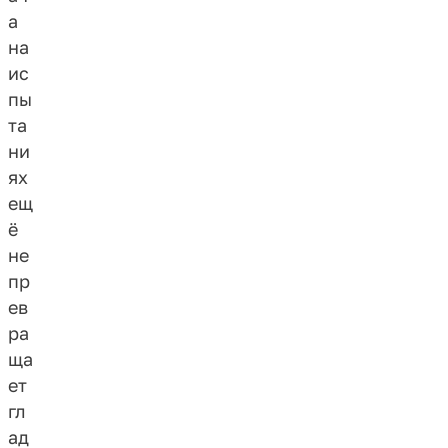
а
на
ис
пы
та
ни
ях
ещ
ё
не
пр
ев
ра
ща
ет
гл
ад