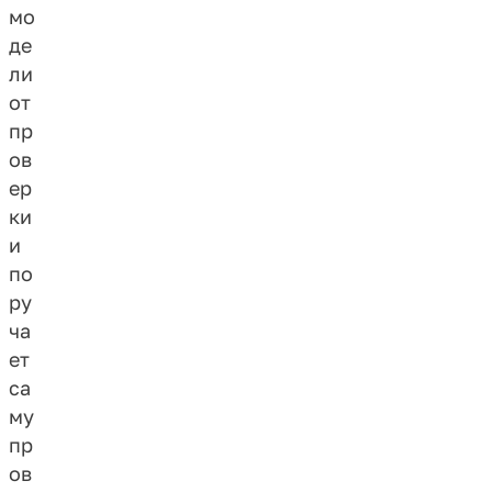
мо
де
ли
от
пр
ов
ер
ки
и
по
ру
ча
ет
са
му
пр
ов