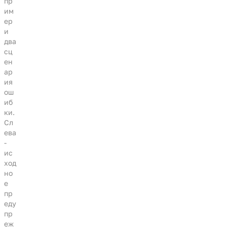
пр
им
ер
и
два
сц
ен
ар
ия
ош
иб
ки.
Сл
ева
-
ис
ход
но
е
пр
еду
пр
еж