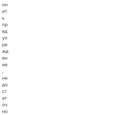
он
ит
ь
пр
ед
уп
ре
жд
ен
ие
,
не
до
ст
ат
оч
но