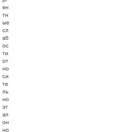
ен
тн
ые
сл
аб
ос
ти
от
но
си
те
ль
но
эт
ал
он
но