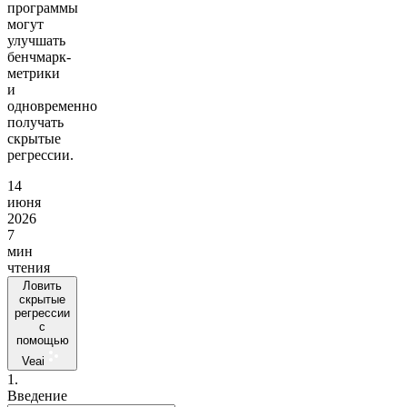
программы
могут
улучшать
бенчмарк-
метрики
и
одновременно
получать
скрытые
регрессии.
14
июня
2026
7
мин
чтения
Ловить
скрытые
регрессии
с
помощью
Veai
1.
Введение