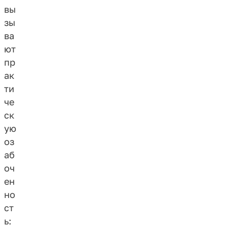
вы
зы
ва
ют
пр
ак
ти
че
ск
ую
оз
аб
оч
ен
но
ст
ь: