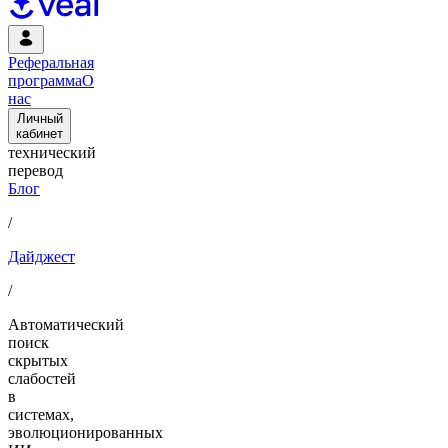
Реферальная
программа
О
нас
Личный
кабинет
технический
перевод
Блог
/
Дайджест
/
Автоматический
поиск
скрытых
слабостей
в
системах,
эволюционированных