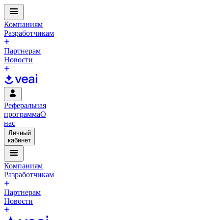
Компаниям
Разработчикам
Партнерам
Новости
Реферальная
программа
О
нас
Личный
кабинет
Компаниям
Разработчикам
Партнерам
Новости