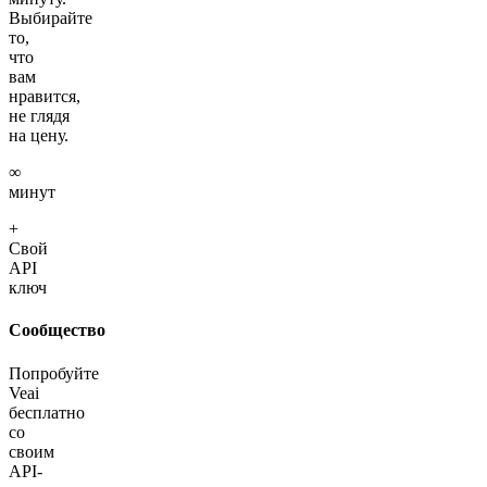
Выбирайте
то,
что
вам
нравится,
не глядя
на цену.
∞
минут
+
Свой
API
ключ
Сообщество
Попробуйте
Veai
бесплатно
со
своим
API-