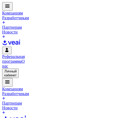
Компаниям
Разработчикам
Партнерам
Новости
Реферальная
программа
О
нас
Личный
кабинет
Компаниям
Разработчикам
Партнерам
Новости