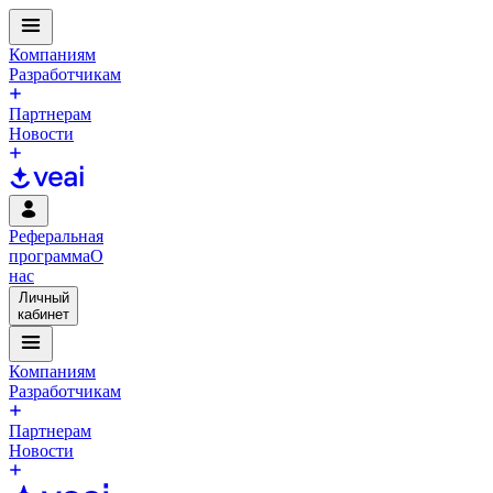
Компаниям
Разработчикам
Партнерам
Новости
Реферальная
программа
О
нас
Личный
кабинет
Компаниям
Разработчикам
Партнерам
Новости