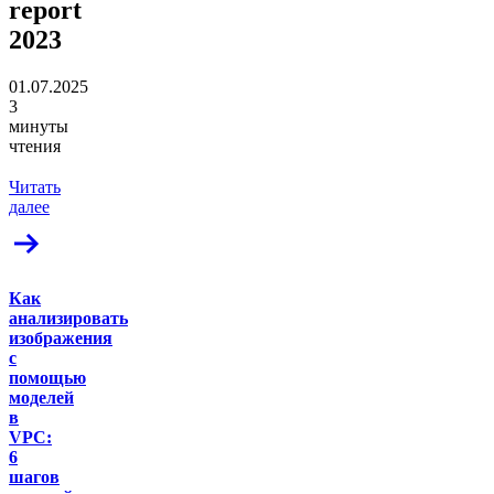
report
2023
01.07.2025
3
минуты
чтения
Читать
далее
Как
анализировать
изображения
с
помощью
моделей
в
VPC:
6
шагов