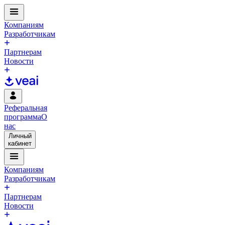
Компаниям
Разработчикам
Партнерам
Новости
Реферальная
программа
О
нас
Личный
кабинет
Компаниям
Разработчикам
Партнерам
Новости