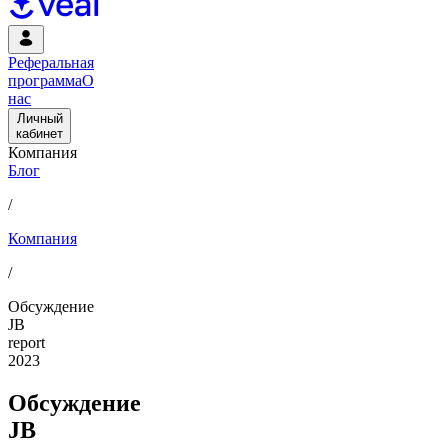
Реферальная
программа
О
нас
Личный
кабинет
Компания
Блог
/
Компания
/
Обсуждение
JB
report
2023
Обсуждение
JB