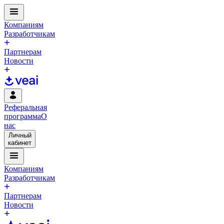
Компаниям
Разработчикам
Партнерам
Новости
Реферальная
программа
О
нас
Личный
кабинет
Компаниям
Разработчикам
Партнерам
Новости