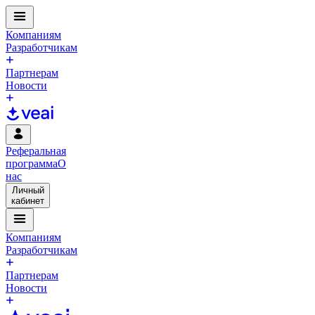
Компаниям
Разработчикам
Партнерам
Новости
Реферальная
программа
О
нас
Личный
кабинет
Компаниям
Разработчикам
Партнерам
Новости