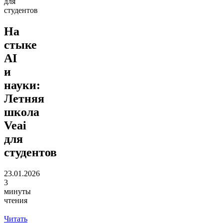
для
студентов
На
стыке
AI
и
науки:
Летняя
школа
Veai
для
студентов
23.01.2026
3
минуты
чтения
Читать