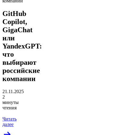
компании
GitHub
Copilot,
GigaChat
или
YandexGPT:
что
выбирают
российские
компании
21.11.2025
2
минуты
чтения
Читать
далее