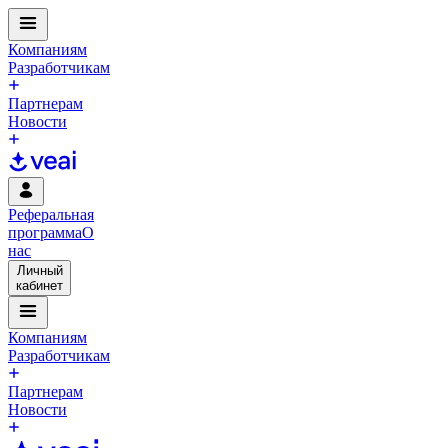
Компаниям
Разработчикам
Партнерам
Новости
Реферальная
программа
О
нас
Личный
кабинет
Компаниям
Разработчикам
Партнерам
Новости