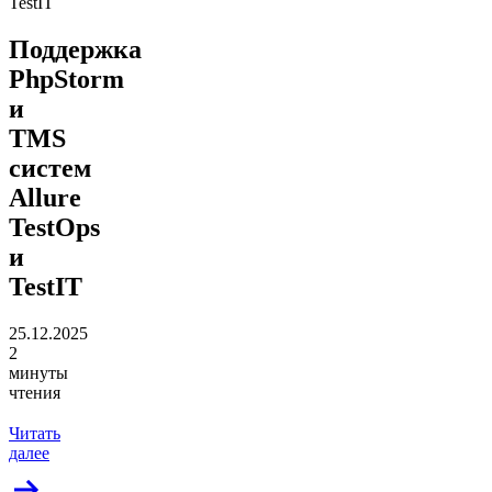
TestIT
Поддержка
PhpStorm
и
TMS
систем
Allure
TestOps
и
TestIT
25.12.2025
2
минуты
чтения
Читать
далее