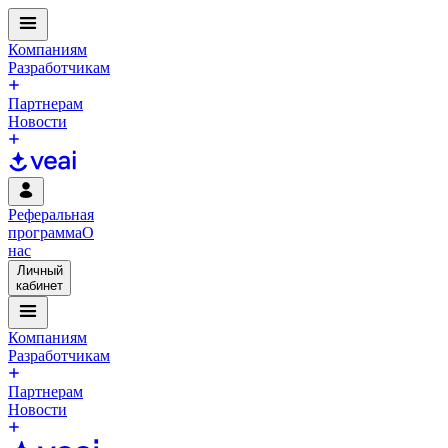
Компаниям
Разработчикам
Партнерам
Новости
Реферальная
программа
О
нас
Личный
кабинет
Компаниям
Разработчикам
Партнерам
Новости