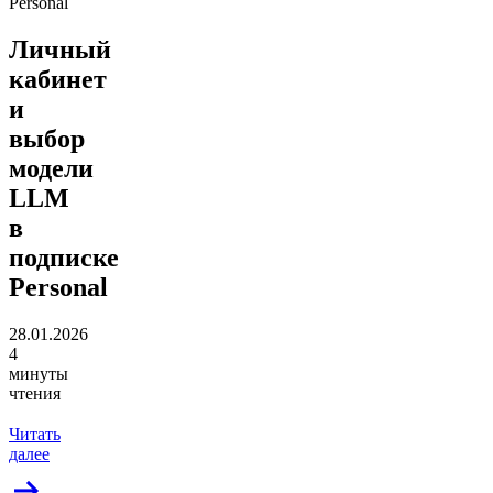
Personal
Личный
кабинет
и
выбор
модели
LLM
в
подписке
Personal
28.01.2026
4
минуты
чтения
Читать
далее