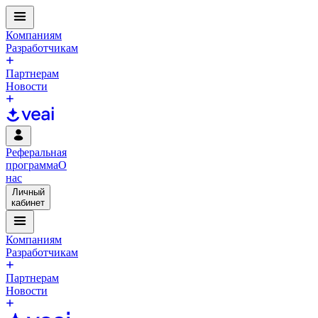
Компаниям
Разработчикам
Партнерам
Новости
Реферальная
программа
О
нас
Личный
кабинет
Компаниям
Разработчикам
Партнерам
Новости