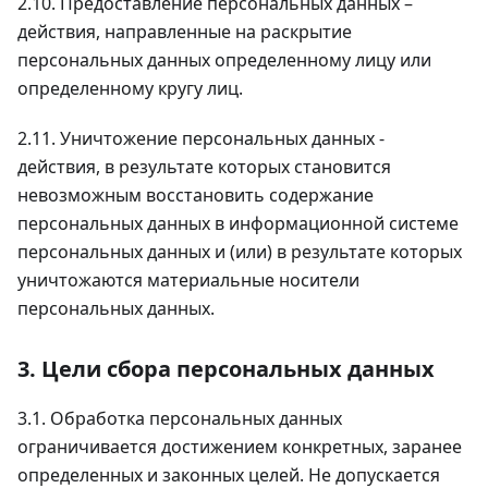
2.10. Предоставление персональных данных –
действия, направленные на раскрытие
персональных данных определенному лицу или
определенному кругу лиц.
2.11. Уничтожение персональных данных -
действия, в результате которых становится
невозможным восстановить содержание
персональных данных в информационной системе
персональных данных и (или) в результате которых
уничтожаются материальные носители
персональных данных.
3. Цели сбора персональных данных
3.1. Обработка персональных данных
ограничивается достижением конкретных, заранее
определенных и законных целей. Не допускается