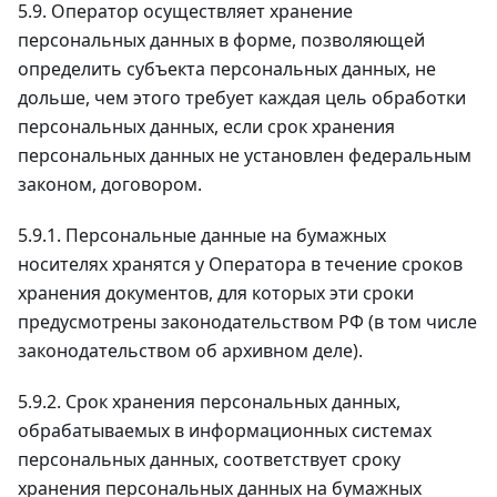
5.9. Оператор осуществляет хранение
персональных данных в форме, позволяющей
определить субъекта персональных данных, не
дольше, чем этого требует каждая цель обработки
персональных данных, если срок хранения
персональных данных не установлен федеральным
законом, договором.
5.9.1. Персональные данные на бумажных
носителях хранятся у Оператора в течение сроков
хранения документов, для которых эти сроки
предусмотрены законодательством РФ (в том числе
законодательством об архивном деле).
5.9.2. Срок хранения персональных данных,
обрабатываемых в информационных системах
персональных данных, соответствует сроку
хранения персональных данных на бумажных